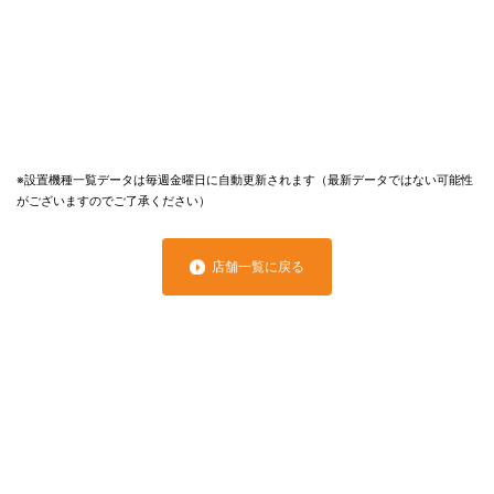
※設置機種一覧データは毎週金曜日に自動更新されます（最新データではない可能性
がございますのでご了承ください）
店舗一覧に戻る