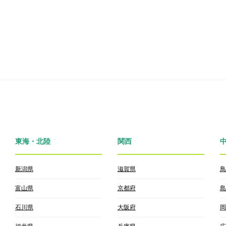
東海・北陸
関西
新潟県
滋賀県
鳥
富山県
京都府
島
石川県
大阪府
岡