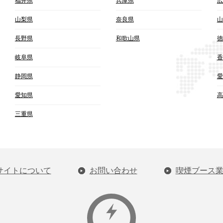
福井県
兵庫県
広
山梨県
奈良県
山
長野県
和歌山県
徳
岐阜県
香
静岡県
愛
愛知県
高
三重県
サイトについて
お問い合わせ
喫煙ブース