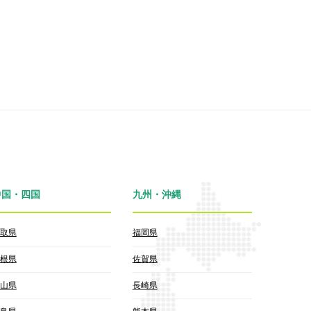
中国・四国
九州・沖縄
取県
福岡県
根県
佐賀県
山県
長崎県