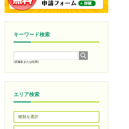
キーワード検索
(店舗名または住所)
エリア検索