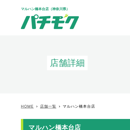
マルハン橋本台店（神奈川県）
店舗詳細
HOME
店舗一覧
マルハン橋本台店
keyboard_arrow_right
keyboard_arrow_right
マルハン橋本台店