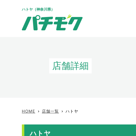
ハトヤ（神奈川県）
店舗詳細
HOME
店舗一覧
ハトヤ
keyboard_arrow_right
keyboard_arrow_right
ハトヤ