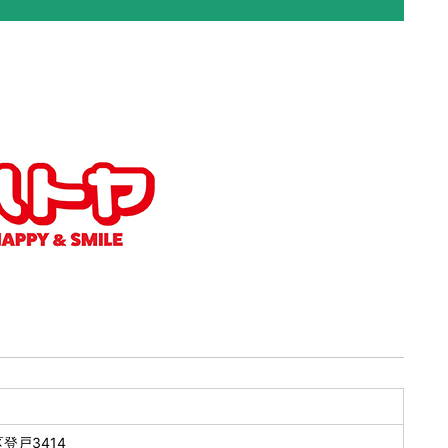
登戸3414