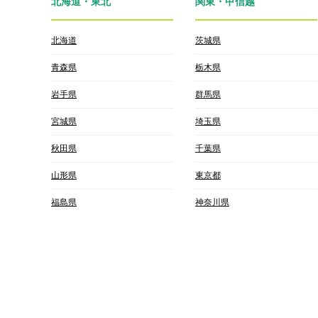
北海道・東北
関東・甲信越
北海道
茨城県
青森県
栃木県
岩手県
群馬県
宮城県
埼玉県
秋田県
千葉県
山形県
東京都
福島県
神奈川県