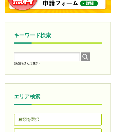
キーワード検索
(店舗名または住所)
エリア検索