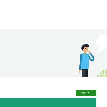
喫煙
ブース