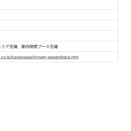
エリア完備 屋内喫煙ブース完備
d.co.jp/kanagawa/dynam-sagamihara.htm