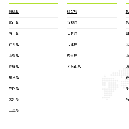
新潟県
滋賀県
鳥
富山県
京都府
島
石川県
大阪府
岡
福井県
兵庫県
広
山梨県
奈良県
山
長野県
和歌山県
徳
岐阜県
香
静岡県
愛
愛知県
高
三重県