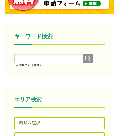
キーワード検索
(店舗名または住所)
エリア検索