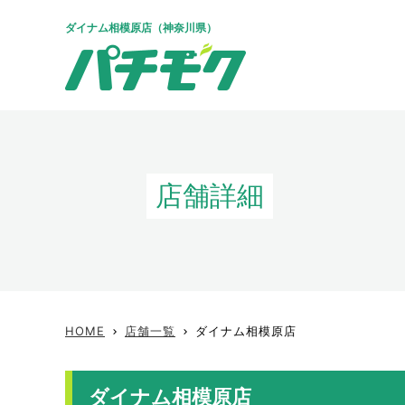
ダイナム相模原店（神奈川県）
店舗詳細
HOME
店舗一覧
ダイナム相模原店
keyboard_arrow_right
keyboard_arrow_right
ダイナム相模原店