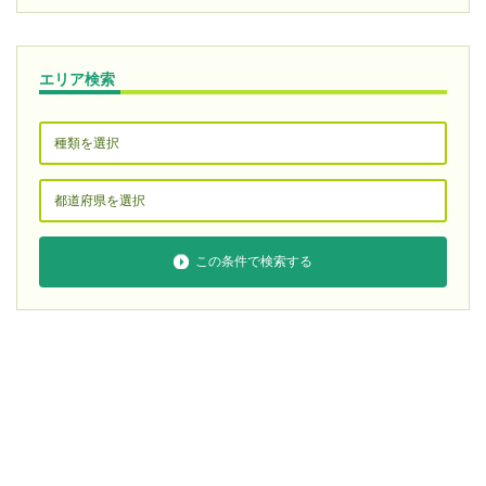
エリア検索
この条件で検索する