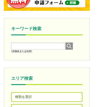
キーワード検索
(店舗名または住所)
エリア検索