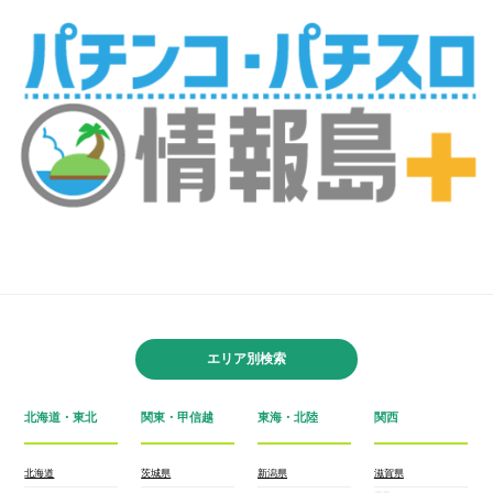
エリア別検索
北海道・東北
関東・甲信越
東海・北陸
関西
北海道
茨城県
新潟県
滋賀県