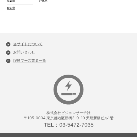
愛媛県
沖縄県
高知県
当サイトについて
お問い合わせ
喫煙ブース業者一覧
株式会社ビジョンサーチ社
〒105-0004 東京都港区新橋3-9-10 天翔新橋ビル1階
TEL：03-5472-7035