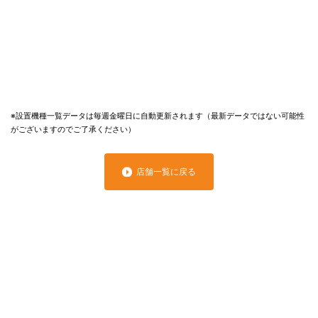
※設置機種一覧データは毎週金曜日に自動更新されます（最新データではない可能性
がございますのでご了承ください）
店舗一覧に戻る