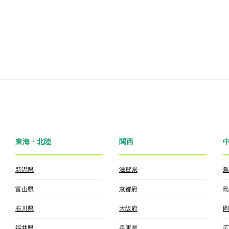
東海・北陸
関西
新潟県
滋賀県
鳥
富山県
京都府
島
石川県
大阪府
岡
福井県
兵庫県
広