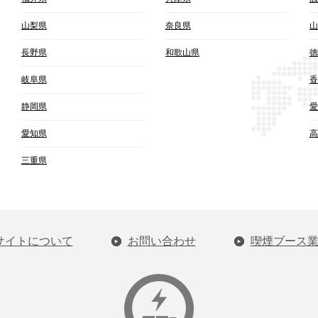
山梨県
奈良県
山
長野県
和歌山県
徳
岐阜県
香
静岡県
愛
愛知県
高
三重県
サイトについて
お問い合わせ
喫煙ブース