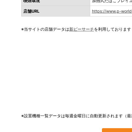
喫煙環境
加熱式たばこプレイ
店舗URL
https://www.p-world.
※当サイトの店舗データは
新ピーサーチ
を利用しております
※設置機種一覧データは毎週金曜日に自動更新されます（最