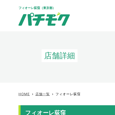
フィオーレ荻窪（東京都）
店舗詳細
HOME
店舗一覧
フィオーレ荻窪
keyboard_arrow_right
keyboard_arrow_right
フィオーレ荻窪