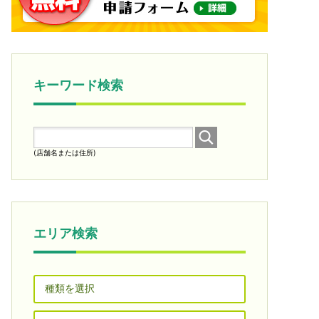
キーワード検索
(店舗名または住所)
エリア検索