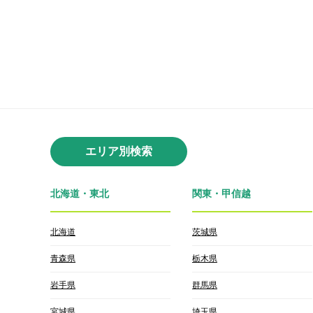
エリア別検索
北海道・東北
関東・甲信越
北海道
茨城県
青森県
栃木県
岩手県
群馬県
宮城県
埼玉県