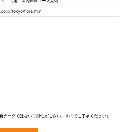
エリア完備 屋内喫煙ブース完備
co.jp/tokyo/fiore.htm
新データではない可能性がございますのでご了承ください）