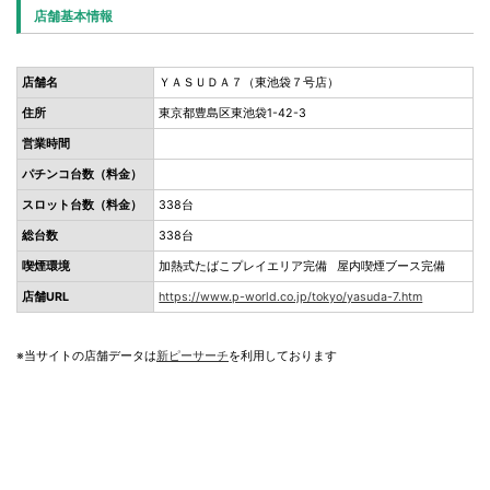
店舗基本情報
店舗名
ＹＡＳＵＤＡ７（東池袋７号店）
住所
東京都豊島区東池袋1-42-3
営業時間
パチンコ台数（料金）
スロット台数（料金）
338台
総台数
338台
喫煙環境
加熱式たばこプレイエリア完備 屋内喫煙ブース完備
店舗URL
https://www.p-world.co.jp/tokyo/yasuda-7.htm
※当サイトの店舗データは
新ピーサーチ
を利用しております