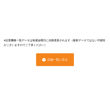
※設置機種一覧データは毎週金曜日に自動更新されます（最新データではない可能性
がございますのでご了承ください）
店舗一覧に戻る