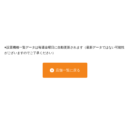
※設置機種一覧データは毎週金曜日に自動更新されます（最新データではない可能性
がございますのでご了承ください）
店舗一覧に戻る