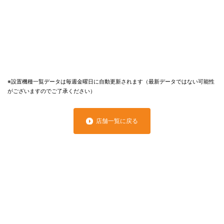
※設置機種一覧データは毎週金曜日に自動更新されます（最新データではない可能性
がございますのでご了承ください）
店舗一覧に戻る