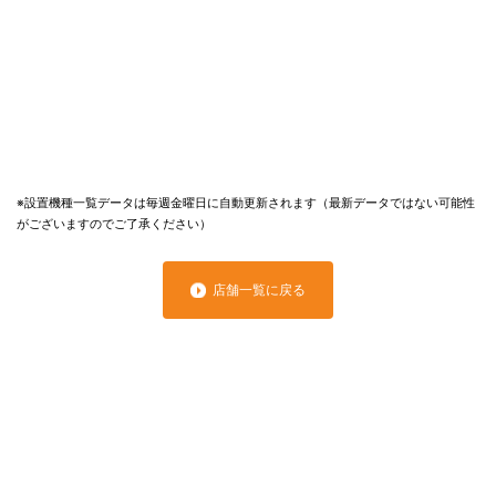
※設置機種一覧データは毎週金曜日に自動更新されます（最新データではない可能性
がございますのでご了承ください）
店舗一覧に戻る