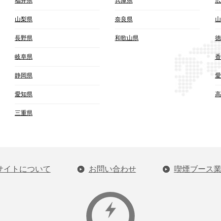
福井県
兵庫県
広
山梨県
奈良県
山
長野県
和歌山県
徳
岐阜県
香
静岡県
愛
愛知県
高
三重県
サイトについて
お問い合わせ
喫煙ブース