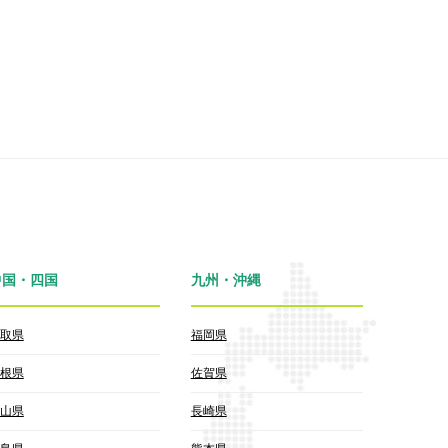
中国・四国
九州・沖縄
取県
福岡県
根県
佐賀県
山県
長崎県