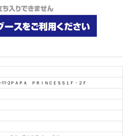
3-11-2ＰＡＰＡ ＰＲＩＮＣＥＳＳ１Ｆ・２Ｆ