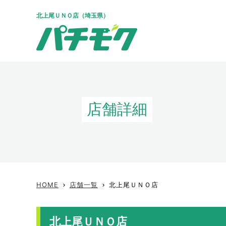
北上尾ＵＮＯ店（埼玉県）
店舗詳細
HOME
店舗一覧
北上尾ＵＮＯ店
keyboard_arrow_right
keyboard_arrow_right
北上尾ＵＮＯ店