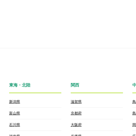
東海・北陸
関西
新潟県
滋賀県
鳥
富山県
京都府
島
石川県
大阪府
岡