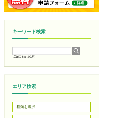
キーワード検索
(店舗名または住所)
エリア検索