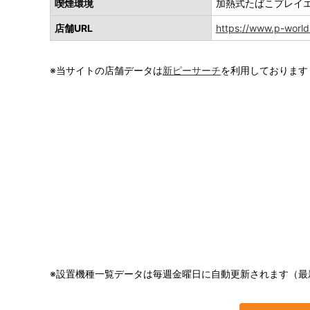
喫煙環境
加熱式たばこプレイ
店舗URL
https://www.p-world
※当サイトの店舗データは
新ピーサーチ
を利用しております
※設置機種一覧データは毎週金曜日に自動更新されます（最