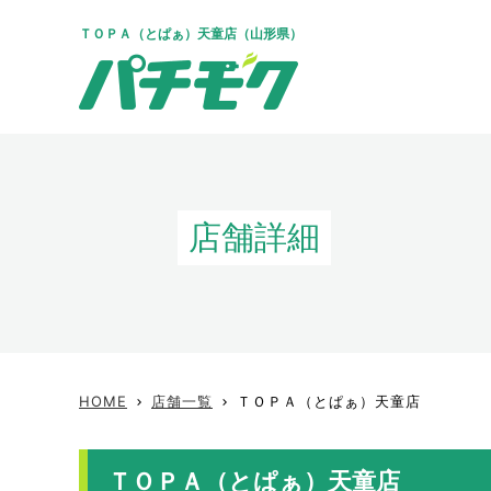
ＴＯＰＡ（とぱぁ）天童店（山形県）
店舗詳細
HOME
店舗一覧
ＴＯＰＡ（とぱぁ）天童店
keyboard_arrow_right
keyboard_arrow_right
ＴＯＰＡ（とぱぁ）天童店