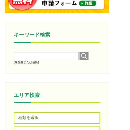
キーワード検索
(店舗名または住所)
エリア検索