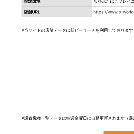
喫煙環境
加熱式たばこプレイ
店舗URL
https://www.p-worl
※当サイトの店舗データは
新ピーサーチ
を利用しております
※設置機種一覧データは毎週金曜日に自動更新されます（最