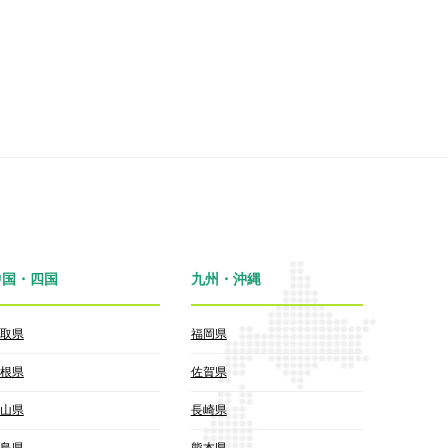
中国・四国
九州・沖縄
取県
福岡県
根県
佐賀県
山県
長崎県
島県
熊本県