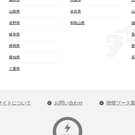
山梨県
奈良県
山
長野県
和歌山県
徳
岐阜県
香
静岡県
愛
愛知県
高
三重県
サイトについて
お問い合わせ
喫煙ブース