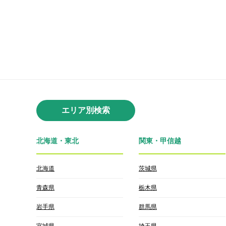
エリア別検索
北海道・東北
関東・甲信越
北海道
茨城県
青森県
栃木県
岩手県
群馬県
宮城県
埼玉県