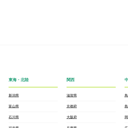
東海・北陸
関西
新潟県
滋賀県
鳥
富山県
京都府
島
石川県
大阪府
岡
福井県
兵庫県
広