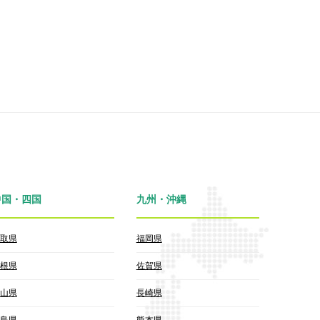
中国・四国
九州・沖縄
取県
福岡県
根県
佐賀県
山県
長崎県
島県
熊本県