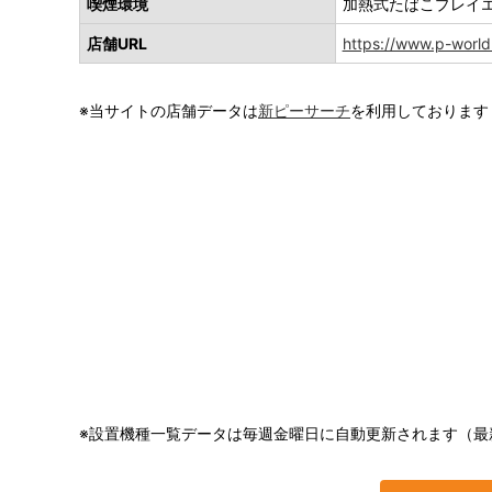
喫煙環境
加熱式たばこプレイ
店舗URL
https://www.p-world.
※当サイトの店舗データは
新ピーサーチ
を利用しております
※設置機種一覧データは毎週金曜日に自動更新されます（最