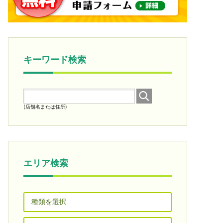
キーワード検索
(店舗名または住所)
エリア検索