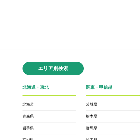
エリア別検索
北海道・東北
関東・甲信越
北海道
茨城県
青森県
栃木県
岩手県
群馬県
宮城県
埼玉県