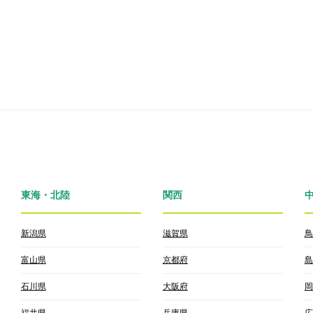
東海・北陸
関西
新潟県
滋賀県
鳥
富山県
京都府
島
石川県
大阪府
岡
福井県
兵庫県
広