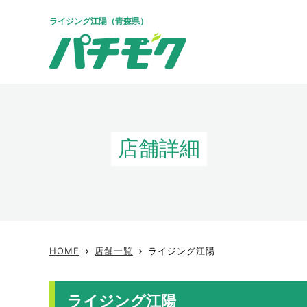
ライジング江陽（青森県）
店舗詳細
HOME
店舗一覧
ライジング江陽
keyboard_arrow_right
keyboard_arrow_right
ライジング江陽