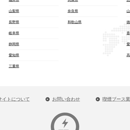
山梨県
奈良県
山
長野県
和歌山県
徳
岐阜県
香
静岡県
愛
愛知県
高
三重県
サイトについて
お問い合わせ
喫煙ブース