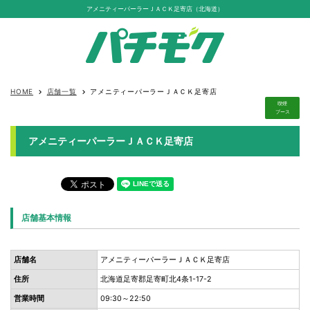
アメニティーパーラーＪＡＣＫ足寄店（北海道）
HOME
店舗一覧
アメニティーパーラーＪＡＣＫ足寄店
keyboard_arrow_right
keyboard_arrow_right
喫煙
ブース
アメニティーパーラーＪＡＣＫ足寄店
店舗基本情報
店舗名
アメニティーパーラーＪＡＣＫ足寄店
住所
北海道足寄郡足寄町北4条1-17-2
営業時間
09:30～22:50