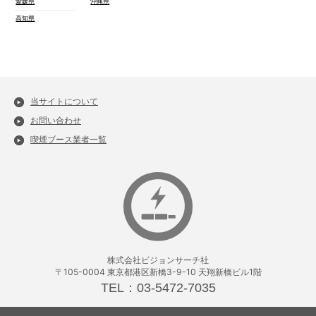
愛媛県
沖縄県
高知県
当サイトについて
お問い合わせ
喫煙ブース業者一覧
株式会社ビジョンサーチ社
〒105-0004 東京都港区新橋3-9-10 天翔新橋ビル1階
TEL：03-5472-7035