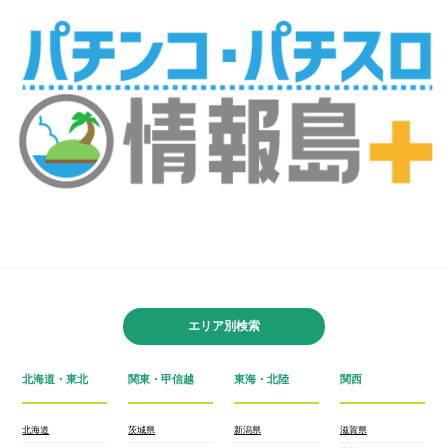
エリア別検索
北海道・東北
関東・甲信越
東海・北陸
関西
北海道
茨城県
新潟県
滋賀県