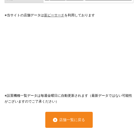
※当サイトの店舗データは
新ピーサーチ
を利用しております
※設置機種一覧データは毎週金曜日に自動更新されます（最新データではない可能性
がございますのでご了承ください）
店舗一覧に戻る