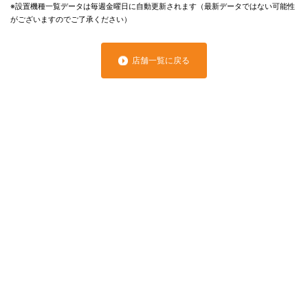
※設置機種一覧データは毎週金曜日に自動更新されます（最新データではない可能性
がございますのでご了承ください）
店舗一覧に戻る