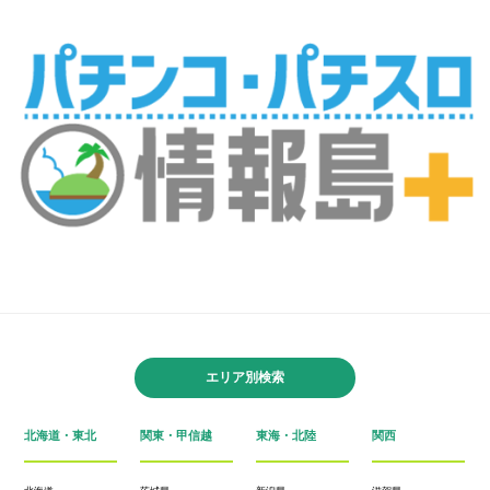
エリア別検索
北海道・東北
関東・甲信越
東海・北陸
関西