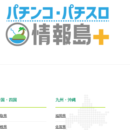
中国・四国
九州・沖縄
取県
福岡県
根県
佐賀県