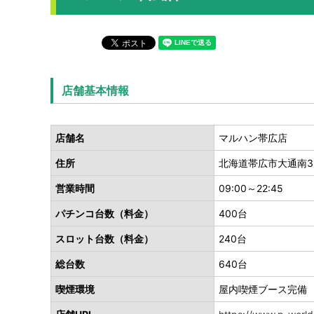
店舗基本情報
店舗名
マルハン帯広店
住所
北海道帯広市大通南32
営業時間
09:00～22:45
パチンコ台数（料金）
400台
スロット台数（料金）
240台
総台数
640台
喫煙環境
屋内喫煙ブース完備