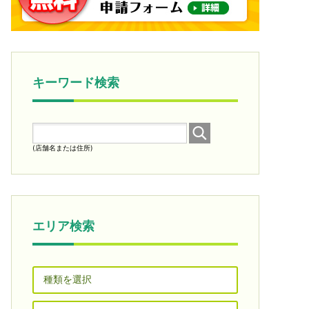
キーワード検索
(店舗名または住所)
エリア検索