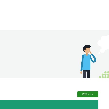
喫煙
ブース