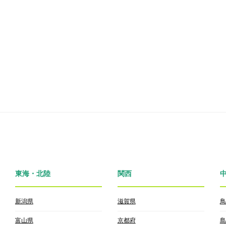
東海・北陸
関西
新潟県
滋賀県
鳥
富山県
京都府
島