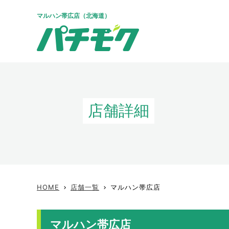
マルハン帯広店（北海道）
店舗詳細
HOME
店舗一覧
マルハン帯広店
keyboard_arrow_right
keyboard_arrow_right
マルハン帯広店