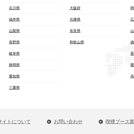
石川県
大阪府
岡
福井県
兵庫県
広
山梨県
奈良県
山
長野県
和歌山県
徳
岐阜県
香
静岡県
愛
愛知県
高
三重県
サイトについて
お問い合わせ
喫煙ブース