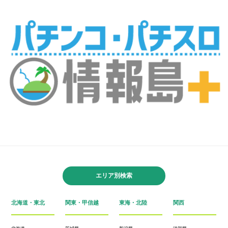
エリア別検索
北海道・東北
関東・甲信越
東海・北陸
関西