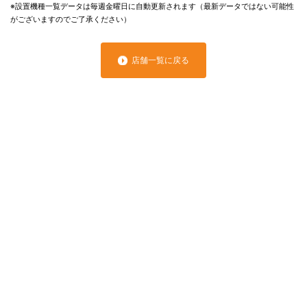
※設置機種一覧データは毎週金曜日に自動更新されます（最新データではない可能性
がございますのでご了承ください）
店舗一覧に戻る