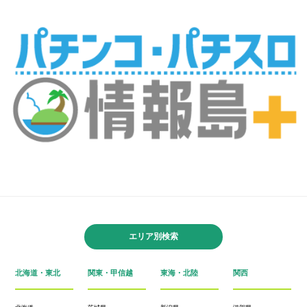
エリア別検索
北海道・東北
関東・甲信越
東海・北陸
関西