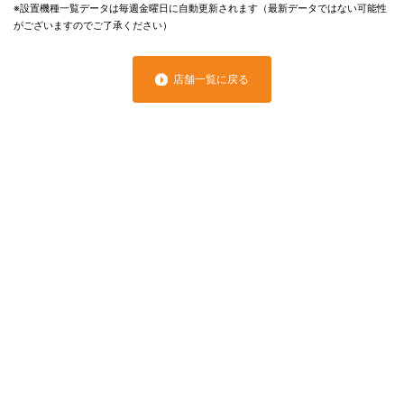
※設置機種一覧データは毎週金曜日に自動更新されます（最新データではない可能性
がございますのでご了承ください）
店舗一覧に戻る