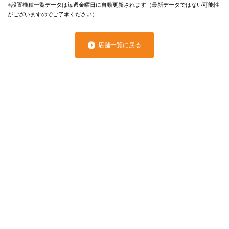
※設置機種一覧データは毎週金曜日に自動更新されます（最新データではない可能性
がございますのでご了承ください）
店舗一覧に戻る