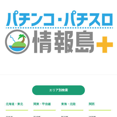
エリア別検索
北海道・東北
関東・甲信越
東海・北陸
関西