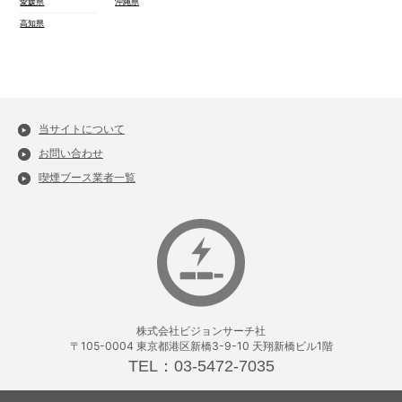
愛媛県
沖縄県
高知県
当サイトについて
お問い合わせ
喫煙ブース業者一覧
株式会社ビジョンサーチ社
〒105-0004 東京都港区新橋3-9-10 天翔新橋ビル1階
TEL：03-5472-7035