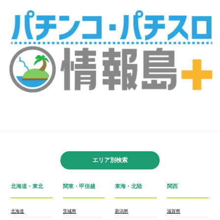
エリア別検索
北海道・東北
関東・甲信越
東海・北陸
関西
北海道
茨城県
新潟県
滋賀県