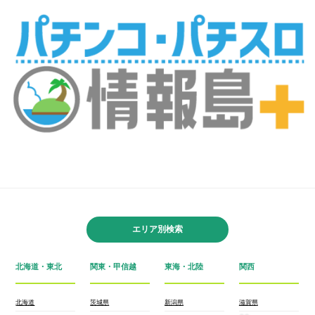
エリア別検索
北海道・東北
関東・甲信越
東海・北陸
関西
北海道
茨城県
新潟県
滋賀県