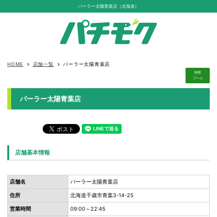
パーラー太陽青葉店（北海道）
HOME
店舗一覧
パーラー太陽青葉店
keyboard_arrow_right
keyboard_arrow_right
喫煙
ブース
パーラー太陽青葉店
店舗基本情報
店舗名
パーラー太陽青葉店
住所
北海道千歳市青葉3-14-25
営業時間
09:00～22:45