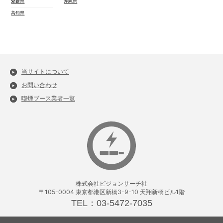
愛媛県
沖縄県
高知県
当サイトについて
お問い合わせ
喫煙ブース業者一覧
株式会社ビジョンサーチ社
〒105-0004 東京都港区新橋3-9-10 天翔新橋ビル1階
TEL：03-5472-7035