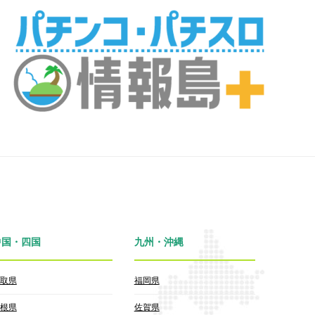
中国・四国
九州・沖縄
取県
福岡県
根県
佐賀県