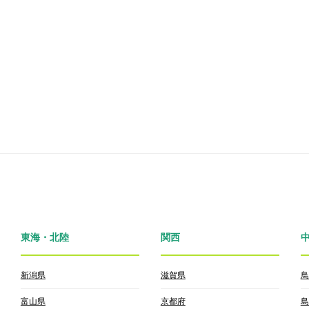
東海・北陸
関西
新潟県
滋賀県
鳥
富山県
京都府
島