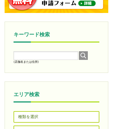
キーワード検索
(店舗名または住所)
エリア検索