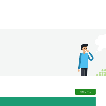
喫煙
ブース