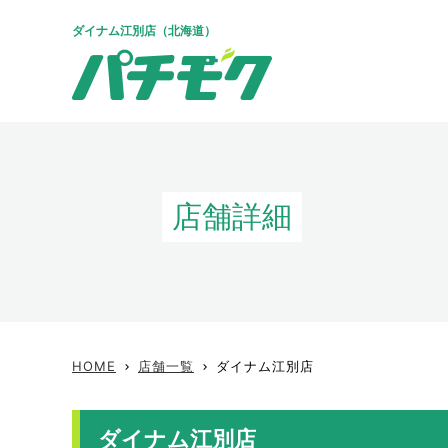
ダイナム江別店（北海道）
店舗詳細
HOME
店舗一覧
ダイナム江別店
keyboard_arrow_right
keyboard_arrow_right
ダイナム江別店