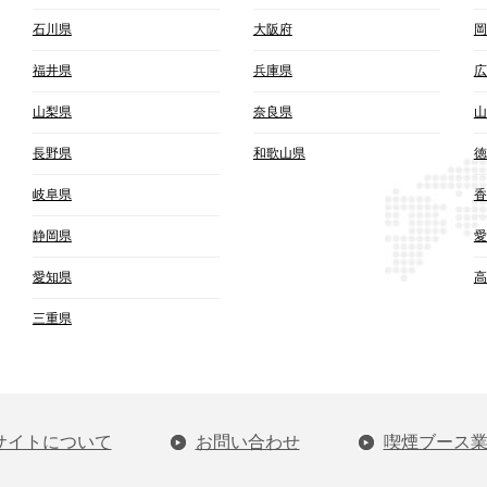
石川県
大阪府
岡
福井県
兵庫県
広
山梨県
奈良県
山
長野県
和歌山県
徳
岐阜県
香
静岡県
愛
愛知県
高
三重県
サイトについて
お問い合わせ
喫煙ブース