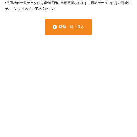
※設置機種一覧データは毎週金曜日に自動更新されます（最新データではない可能性
がございますのでご了承ください）
店舗一覧に戻る