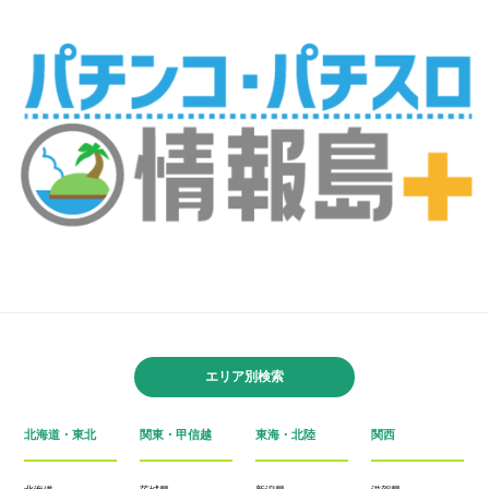
エリア別検索
北海道・東北
関東・甲信越
東海・北陸
関西