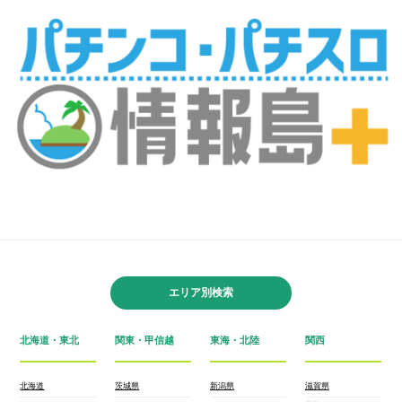
エリア別検索
北海道・東北
関東・甲信越
東海・北陸
関西
北海道
茨城県
新潟県
滋賀県