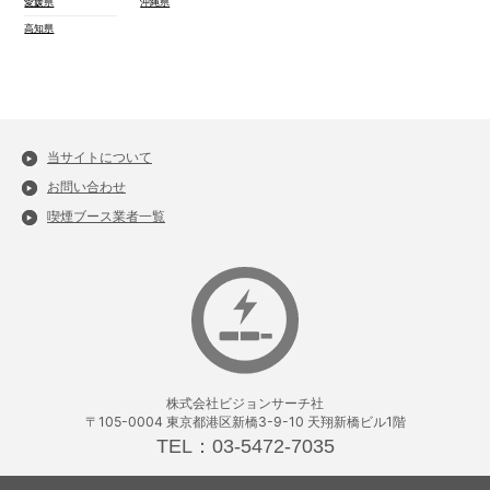
愛媛県
沖縄県
高知県
当サイトについて
お問い合わせ
喫煙ブース業者一覧
株式会社ビジョンサーチ社
〒105-0004 東京都港区新橋3-9-10 天翔新橋ビル1階
TEL：03-5472-7035