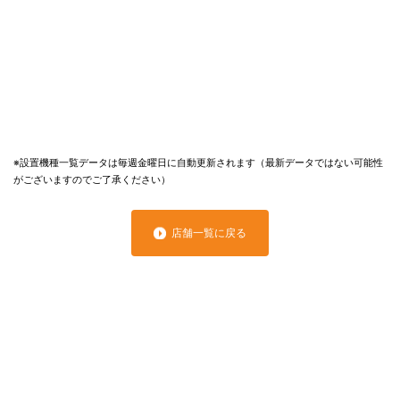
※設置機種一覧データは毎週金曜日に自動更新されます（最新データではない可能性
がございますのでご了承ください）
店舗一覧に戻る