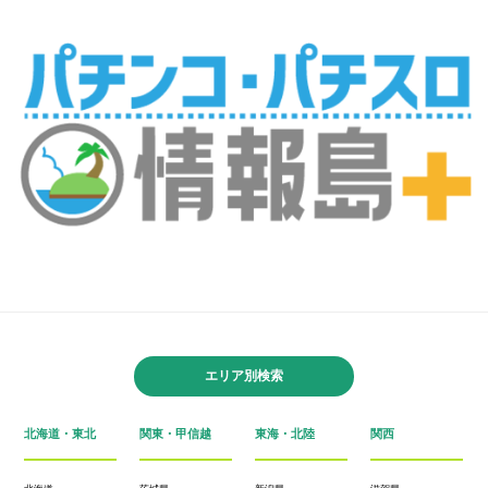
エリア別検索
北海道・東北
関東・甲信越
東海・北陸
関西