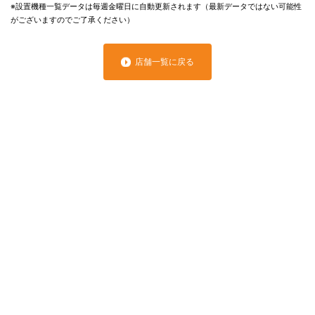
※設置機種一覧データは毎週金曜日に自動更新されます（最新データではない可能性
がございますのでご了承ください）
店舗一覧に戻る