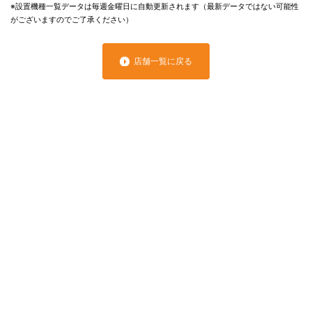
※設置機種一覧データは毎週金曜日に自動更新されます（最新データではない可能性
がございますのでご了承ください）
店舗一覧に戻る