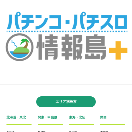
エリア別検索
北海道・東北
関東・甲信越
東海・北陸
関西