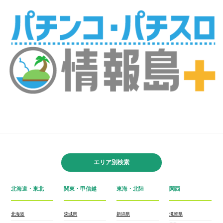
エリア別検索
北海道・東北
関東・甲信越
東海・北陸
関西
北海道
茨城県
新潟県
滋賀県