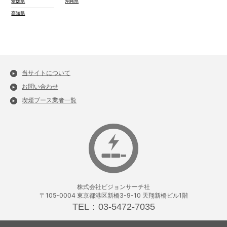
愛媛県
沖縄県
高知県
当サイトについて
お問い合わせ
喫煙ブース業者一覧
株式会社ビジョンサーチ社
〒105-0004 東京都港区新橋3-9-10 天翔新橋ビル1階
TEL：03-5472-7035