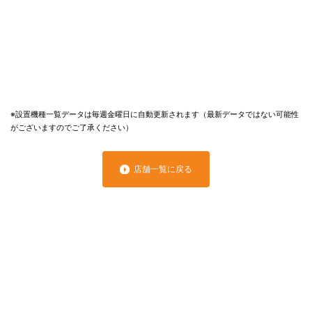
※設置機種一覧データは毎週金曜日に自動更新されます（最新データではない可能性
がございますのでご了承ください）
店舗一覧に戻る