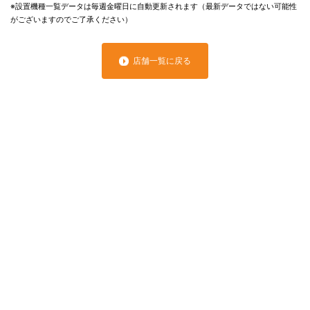
※設置機種一覧データは毎週金曜日に自動更新されます（最新データではない可能性
がございますのでご了承ください）
店舗一覧に戻る