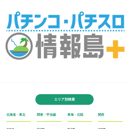
エリア別検索
北海道・東北
関東・甲信越
東海・北陸
関西